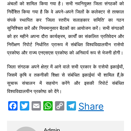
अंचलों को शामिल किया गया है। सभी नवनियुक्त जिला संगठकों को
निर्देशित किया गया है कि वे अपने-अपने जिलों के कलेक्टर से तत्काल
संपर्क स्थापित कर ‘जिला स्तरीय सलाहकार समिति’ का गठन
सुनिश्चित करें और नियमानुसार बैठकों का आयोजन करें। सभी संगठकों
को हर महीने अपना दौरा कार्यक्रम, कार्यों का संकलित प्रतिवेदन और
निरीक्षण रिपोर्ट निर्धारित प्रारूप में संबंधित विश्वविद्यालयीन रासेयो
प्रकोष्ठ और राज्य एनएसएस प्रकोष्ठ को अनिवार्य रूप से भेजनी होगी।
जिला संगठक अपने क्षेत्र में आने वाले सभी प्रकार के रासेयो इकाईयों,
जिसमें कृषि व तकनीकी शिक्षा से संबंधित इकाईयां भी शामिल हैं,के
सुचारू संचालन में सहयोग करेंगे और इसकी रिपोर्ट संबंधित
विश्वविद्यालयीन प्रकोष्ठ को देंगे।
F
T
E
W
C
T
Share
a
w
m
h
o
el
c
itt
ai
at
p
e
Admin