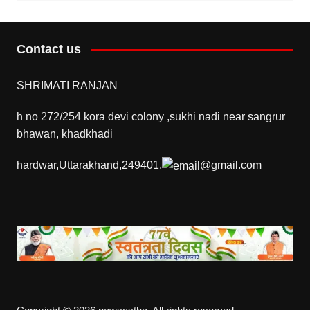
Contact us
SHRIMATI RANJAN
h no 272/254 kora devi colony ,sukhi nadi near sangrur
bhawan, khadkhadi
hardwar,Uttarakhand,249401,
@gmail.com