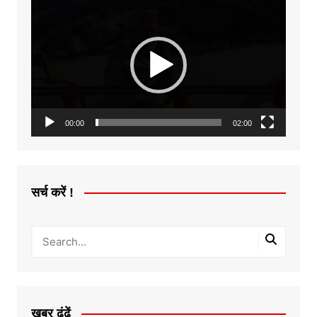
Video
Player
00:00
02:00
सर्च करें !
ख़बर ढूंढें