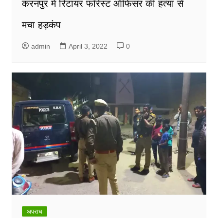
करनपुर में रिटायर फॉरेस्ट ऑफिसर की हत्या से
मचा हड़कंप
admin
April 3, 2022
0
अपराध