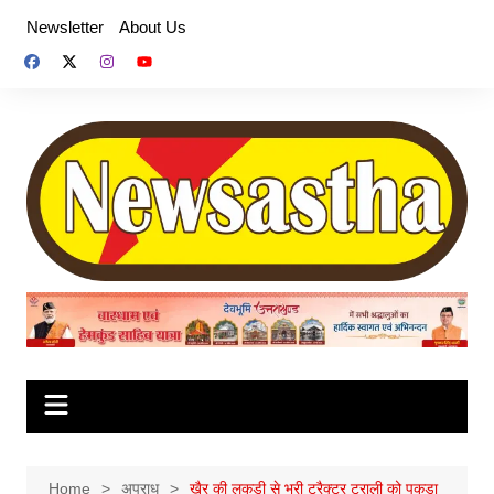
Skip
Newsletter
About Us
to
content
Home
अपराध
खैर की लकड़ी से भरी ट्रैक्टर ट्राली को पकड़ा