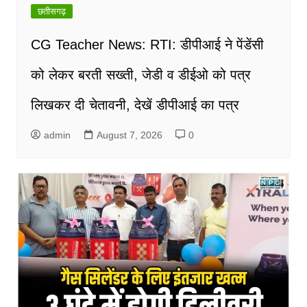
छतीसगढ़
CG Teacher News: RTI: डीपीआई ने पेंडेंसी
को लेकर बरती सख्ती, जेडी व डीईओ को पत्र
लिखकर दी चेतावनी, देखें डीपीआई का पत्र
admin
August 7, 2026
0