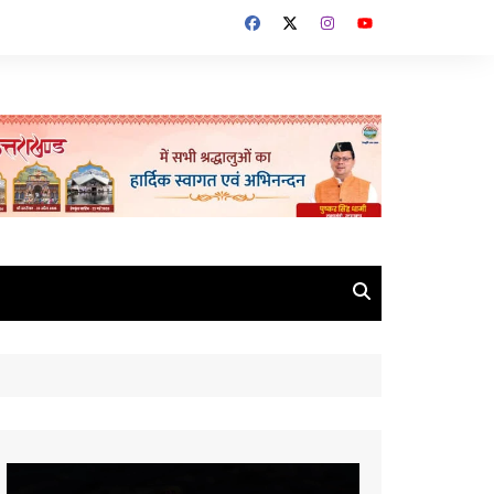
Video