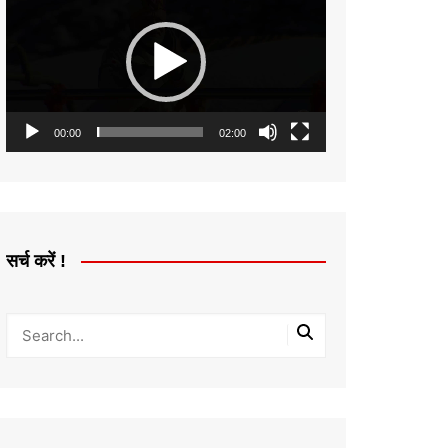
Player
00:00
02:00
सर्च करें !