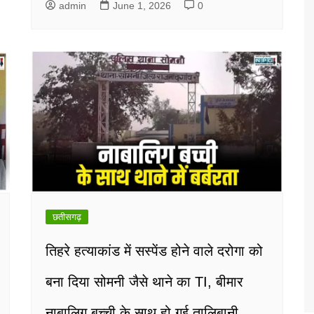
admin
June 1, 2026
0
छतीसगढ़
तिहरे हत्याकांड में सस्पेंड होने वाले दरोगा को
बना दिया सोमनी जैसे थाने का TI, बीमार
नाबालिग बच्ची के साथ हो गई तालिबानी