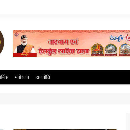
ार्मिक
मनोरंजन
राजनीति