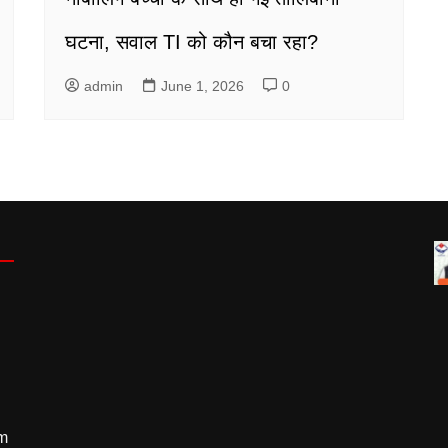
घटना, सवाल TI को कौन बचा रहा?
admin
June 1, 2026
0
m