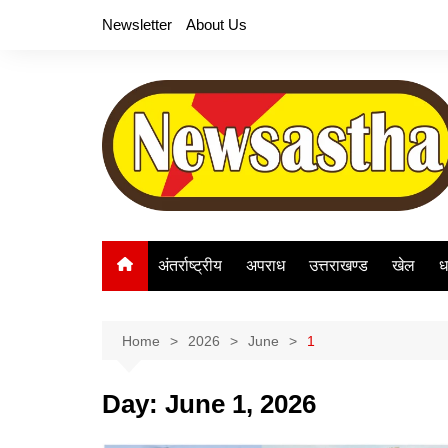
Skip
Newsletter
About Us
to
content
अंतर्राष्ट्रीय
अपराध
उत्तराखण्ड
खेल
ध
Home
2026
June
1
Day:
June 1, 2026