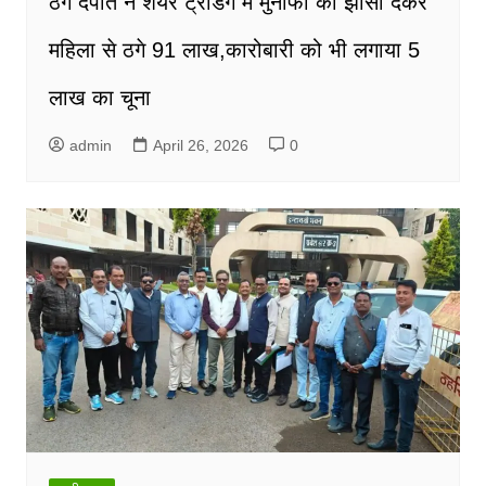
ठग दंपति ने शेयर ट्रेडिंग में मुनाफा का झांसा देकर
महिला से ठगे 91 लाख,कारोबारी को भी लगाया 5
लाख का चूना
admin
April 26, 2026
0