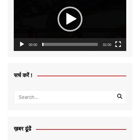
00:00
02:00
सर्च करें !
ख़बर ढूंढें