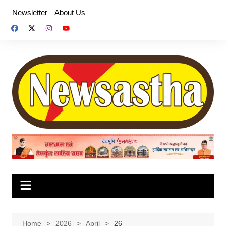
Skip
Newsletter
About Us
to
content
Home
2026
April
26