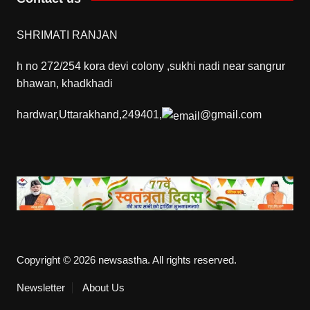
SHRIMATI RANJAN
h no 272/254 kora devi colony ,sukhi nadi near sangrur
bhawan, khadkhadi
hardwar,Uttarakhand,249401,
@gmail.com
Copyright © 2026 newsastha. All rights reserved.
Newsletter
About Us