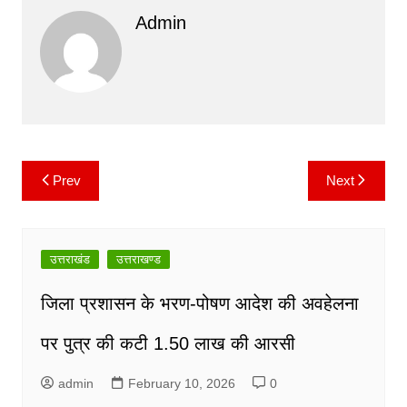
o
p
k
Admin
k
Prev
Next
Post
navigation
उत्तराखंड
उत्तराखण्ड
जिला प्रशासन के भरण-पोषण आदेश की अवहेलना
पर पुत्र की कटी 1.50 लाख की आरसी
admin
February 10, 2026
0