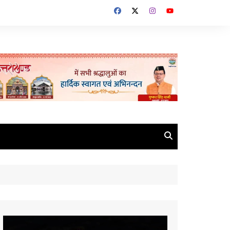
Video