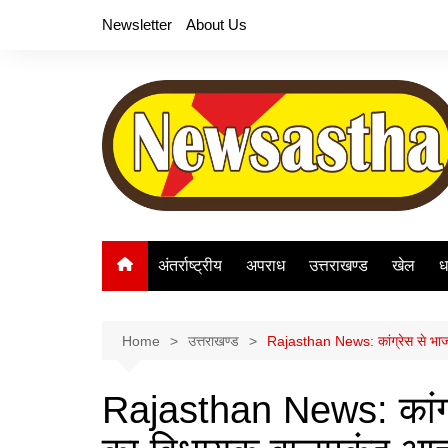
Skip
Newsletter
About Us
to
content
अंतर्राष्ट्रीय
अपराध
उत्तराखण्ड
खेल
ध
Home
उत्तराखण्ड
Rajasthan News: कांग्रेस से भाजपा म
Rajasthan News: कांग्रेस