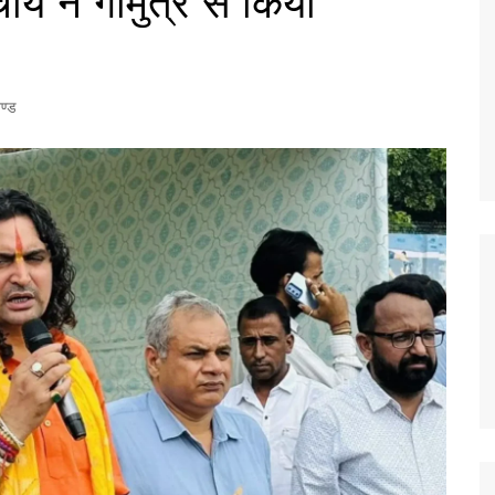
्य ने गौमुत्र से किया
ण्ड