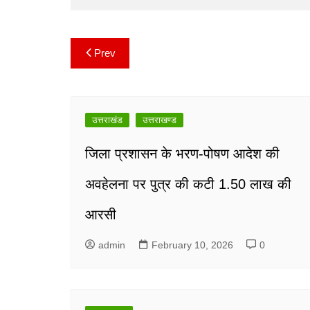
Prev
Post
navigation
उत्तराखंड
उत्तराखण्ड
जिला प्रशासन के भरण-पोषण आदेश की
अवहेलना पर पुत्र की कटी 1.50 लाख की
आरसी
admin
February 10, 2026
0