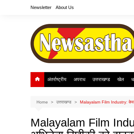
Skip
Newsletter
About Us
to
content
अंतर्राष्ट्रीय
अपराध
उत्तराखण्ड
खेल
ध
Home
उत्तराखण्ड
Malayalam Film Industry: केरल हा
Malayalam Film Indust