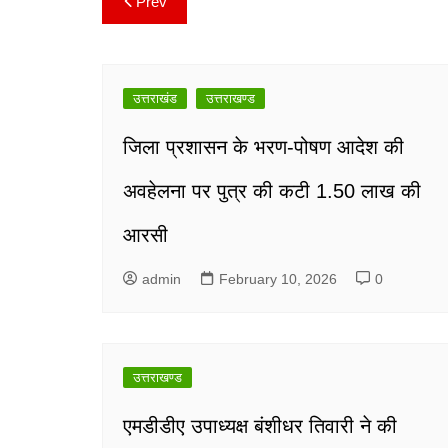
Prev
Post
navigation
उत्तराखंड
उत्तराखण्ड
जिला प्रशासन के भरण-पोषण आदेश की
अवहेलना पर पुत्र की कटी 1.50 लाख की
आरसी
admin
February 10, 2026
0
उत्तराखण्ड
एमडीडीए उपाध्यक्ष बंशीधर तिवारी ने की