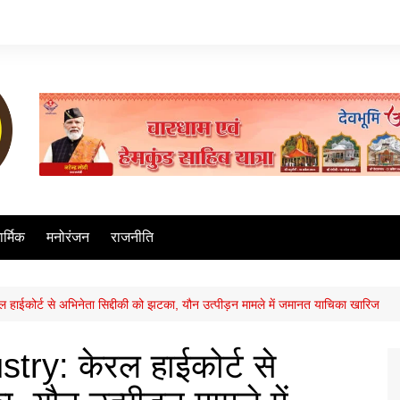
ार्मिक
मनोरंजन
राजनीति
ईकोर्ट से अभिनेता सिद्दीकी को झटका, यौन उत्पीड़न मामले में जमानत याचिका खारिज
ry: केरल हाईकोर्ट से