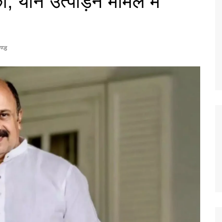
, यौन उत्पीड़न मामले में
ण्ड