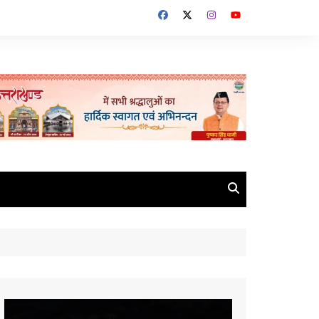
Video