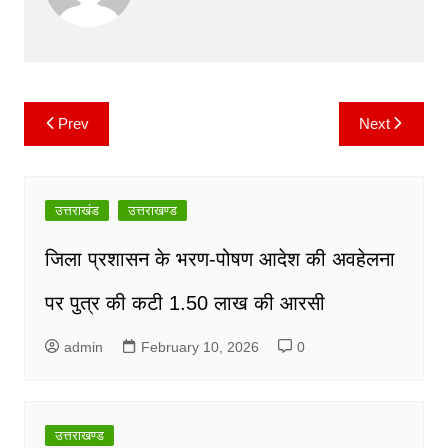
o
p
n
m
o
p
k
k
Prev
Next
Post
navigation
उत्तराखंड
उत्तराखण्ड
जिला प्रशासन के भरण-पोषण आदेश की अवहेलना
पर पुत्र की कटी 1.50 लाख की आरसी
admin
February 10, 2026
0
उत्तराखण्ड