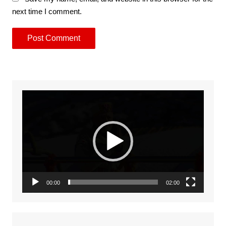
next time I comment.
Video
Player
00:00
02:00