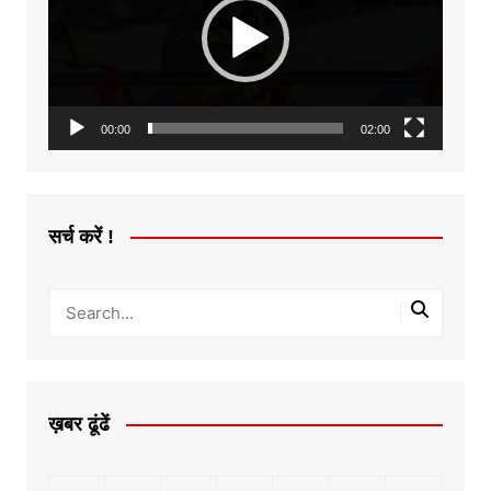
00:00
02:00
सर्च करें !
ख़बर ढूंढें