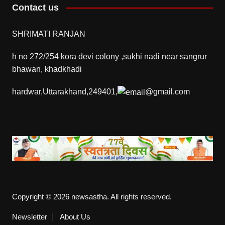
Contact us
SHRIMATI RANJAN
h no 272/254 kora devi colony ,sukhi nadi near sangrur
bhawan, khadkhadi
hardwar,Uttarakhand,249401,
@gmail.com
Copyright © 2026 newsastha. All rights reserved.
Newsletter
About Us