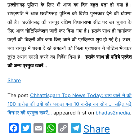
छत्‍तीसगढ़ पुलिस के लिए भी आज का दिन बहुत बड़ा हो गया है।
राष्‍ट्रपति ने आज छत्‍तीगसढ़ पुलिस को विशेष पुरस्‍कार देने की घोषणा
की है। छत्‍तीगसढ़ की रायपुर दक्षिण विधानसभा सीट पर उप चुनाव के
लिए आज नोटिफिकेशन जारी कर दिया गया है। इसके साथ ही नामांकन
पत्रों की बिक्री और जमा किए जाने की प्रक्रिया शुय हो गई है। उधर,
नवा रायपुर में धरना दे रहे संगठनों को जिला प्रशासन ने नोटिस भेजकर
तुरंत स्‍थान खाली करने का निर्देश दिया है।
इसके साथ ही पढ़‍िये प्रदेश
की अन्‍य प्रमुख खबरें…
Share
The post
Chhattisgarh Top News Today: चाय वाले ने की
100 करोड़ की ठगी और पकड़ा गया 10 करोड़ का सोना… सहित पढ़ें
दिनभर की प्रमुख खबरें…
appeared first on
bhadas2media
.
F
T
E
W
C
T
Share
a
w
m
h
o
el