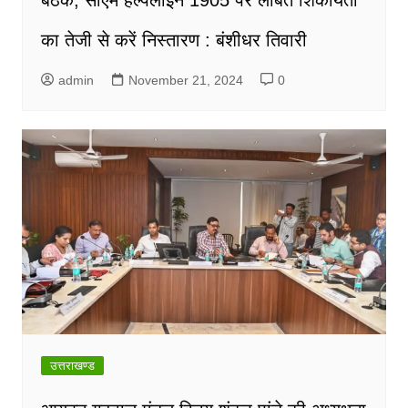
बैठक, सीएम हेल्पलाइन 1905 पर लंबित शिकायतों
का तेजी से करें निस्तारण : बंशीधर तिवारी
admin
November 21, 2024
0
उत्तराखण्ड