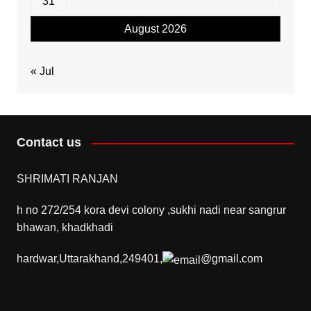
31
August 2026
« Jul
Contact us
SHRIMATI RANJAN
h no 272/254 kora devi colony ,sukhi nadi near sangrur
bhawan, khadkhadi
hardwar,Uttarakhand,249401,
@gmail.com