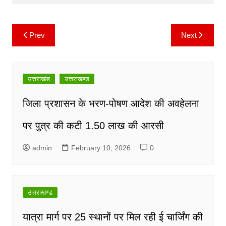
o
p
k
k
Prev
Next
Post
navigation
उत्तराखंड
उत्तराखण्ड
जिला प्रशासन के भरण-पोषण आदेश की अवहेलना
पर पुत्र की कटी 1.50 लाख की आरसी
admin
February 10, 2026
0
उत्तराखण्ड
यात्रा मार्ग पर 25 स्थानों पर मिल रही ई चार्जिंग की