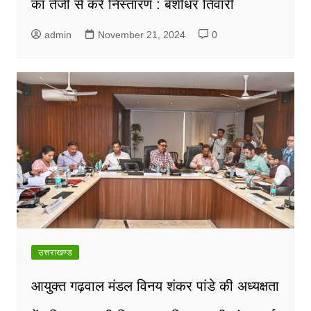
का तेजी से करें निस्तारण : बंशीधर तिवारी
admin
November 21, 2024
0
उत्तराखण्ड
आयुक्त गढ़वाल मंडल विनय शंकर पांडे की अध्यक्षता