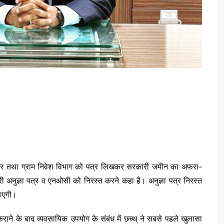
र तथा ग्राम निवेश विभाग को पत्र लिखकर सरकारी जमीन का अफरा-
री अनुज्ञा पत्र व एनओसी को निरस्त करने कहा है। अनुज्ञा पत्र निरस्त
जाएगी।
ने के बाद व्यवसायिक उपयोग के संबंध में छच्थ् ने सबसे पहले खुलासा