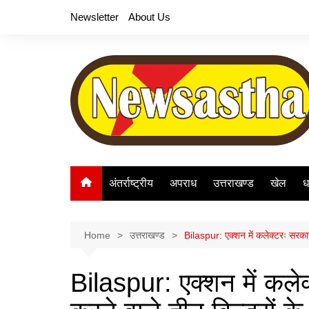
Skip
Newsletter
About Us
to
content
अंतर्राष्ट्रीय
अपराध
उत्तराखण्ड
खेल
ध
Home
उत्तराखण्ड
Bilaspur: एक्शन में कलेक्टरः सरकार
Bilaspur: एक्शन में कले