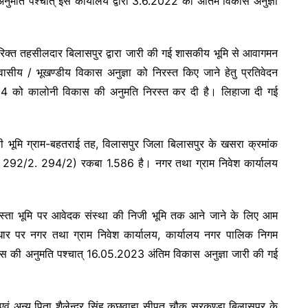
अनुमति पश्चात् इस कार्यालय द्वारा 3.6.2022 को अंतिम विकास अनुज्ञा
तिरिक्त तहसीलदार बिलासपुर द्वारा जारी की गई शासकीय भूमि से आवागमन
आवासीय / भूखण्डीय विकास अनुज्ञा को निरस्त किए जाने हेतु प्रतिवेदन
024 को कालोनी विकास की अनुमति निरस्त कर दी है। लिहाजा दी गई
्व की भूमि ग्राम-बहतराई तह, विलासपुर जिला बिलासपुर के खसरा क्रमांक
2/2. 294/2) रकबा 1.586 है। नगर तथा ग्राम निवेश कार्यालय
स्ता भूमि पर आवेदक संस्था की निजी भूमि तक आने जाने के लिए आम
धार पर नगर तथा ग्राम निवेश कार्यालय, कार्यालय नगर पालिक निगम
िकास की अनुमति पश्चात् 16.05.2023 अंतिम विकास अनुज्ञा जारी की गई
ा एवं अन्य पिता शैलेन्द्र सिंह कछवाहा सीपत चौक सरकण्डा बिलासपुर के