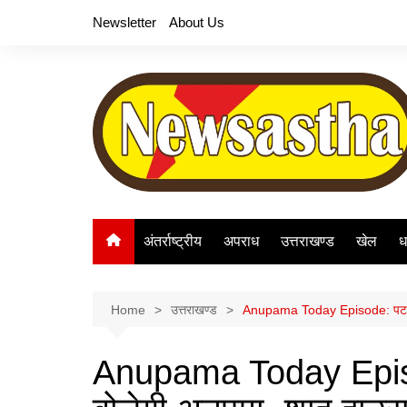
Skip
Newsletter
About Us
to
content
अंतर्राष्ट्रीय
अपराध
उत्तराखण्ड
खेल
ध
Home
उत्तराखण्ड
Anupama Today Episode: पटर-पट
Anupama Today Episo