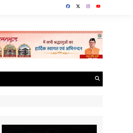
Video