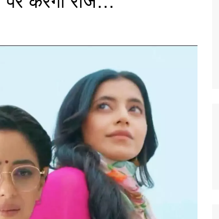
स पर करेगी राज…