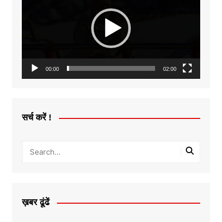
00:00
02:00
सर्च करें !
ख़बर ढूंढें