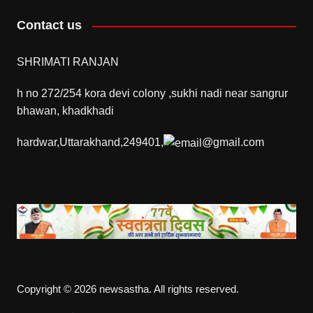
Contact us
SHRIMATI RANJAN
h no 272/254 kora devi colony ,sukhi nadi near sangrur
bhawan, khadkhadi
hardwar,Uttarakhand,249401,
@gmail.com
Copyright © 2026 newsastha. All rights reserved.