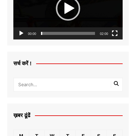
00:00
02:00
सर्च करें !
ख़बर ढूंढें