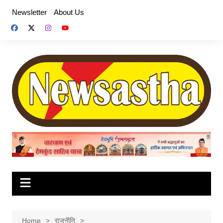
Skip
Newsletter
About Us
to
content
Home
राजनीति