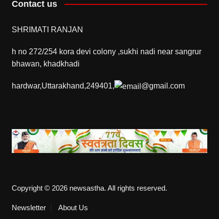
Contact us
SHRIMATI RANJAN
h no 272/254 kora devi colony ,sukhi nadi near sangrur
bhawan, khadkhadi
hardwar,Uttarakhand,249401,
@gmail.com
Copyright © 2026 newsastha. All rights reserved.
Newsletter
About Us