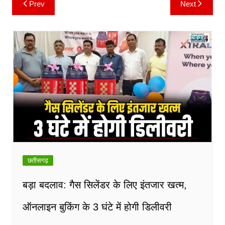
Prev
Next
Post
navigation
छतीसगढ़
बड़ा बदलाव: गैस सिलेंडर के लिए इंतजार खत्म,
ऑनलाइन बुकिंग के 3 घंटे में होगी डिलीवरी