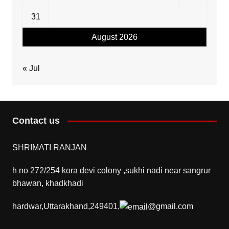
31
August 2026
« Jul
Contact us
SHRIMATI RANJAN
h no 272/254 kora devi colony ,sukhi nadi near sangrur
bhawan, khadkhadi
hardwar,Uttarakhand,249401,
@gmail.com