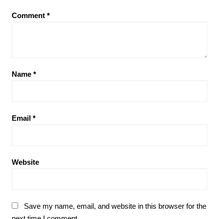
Comment
*
Name
*
Email
*
Website
Save my name, email, and website in this browser for the
next time I comment.