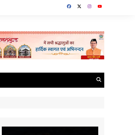
Video