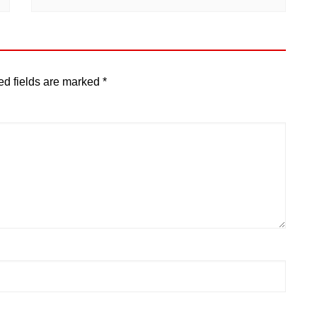
ed fields are marked
*