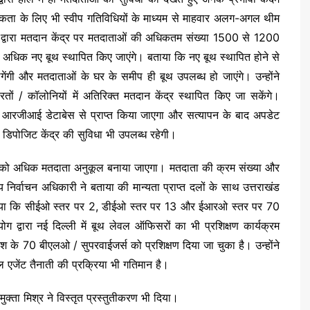
गरुकता के लिए भी स्वीप गतिविधियों के माध्यम से माहवार अलग-अगल थीम
ोग द्वारा मतदान केंद्र पर मतदाताओं की अधिकतम संख्या 1500 से 1200
 अधिक नए बूथ स्थापित किए जाएंगे। बताया कि नए बूथ स्थापित होने से
ंगी और मतदाताओं के घर के समीप ही बूथ उपलब्ध हो जाएंगे। उन्होंने
तों / कॉलोनियों में अतिरिक्त मतदान केंद्र स्थापित किए जा सकेंगे।
े आरजीआई डेटाबेस से प्राप्त किया जाएगा और सत्यापन के बाद अपडेट
डिपोजिट केंद्र की सुविधा भी उपलब्ध रहेगी।
लिप को अधिक मतदाता अनुकूल बनाया जाएगा। मतदाता की क्रम संख्या और
 निर्वाचन अधिकारी ने बताया की मान्यता प्राप्त दलों के साथ उत्तराखंड
 बताया कि सीईओ स्तर पर 2, डीईओ स्तर पर 13 और ईआरओ स्तर पर 70
ग द्वारा नई दिल्ली में बूथ लेवल ऑफिसरों का भी प्रशिक्षण कार्यक्रम
के 70 बीएलओ / सुपरवाईजर्स को प्रशिक्षण दिया जा चुका है। उन्होंने
वल एजेंट तैनाती की प्रक्रिया भी गतिमान है।
्ता मिश्र ने विस्तृत प्रस्तुतीकरण भी दिया।