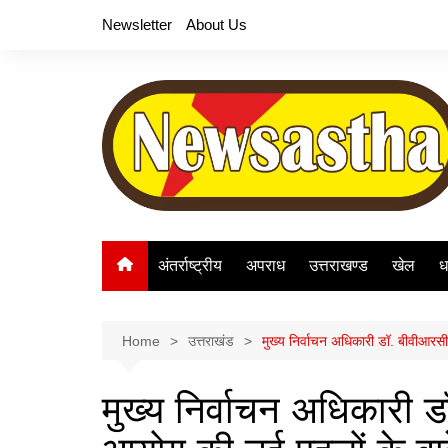
Skip
Newsletter
About Us
to
content
अंतर्राष्ट्रीय
अपराध
उत्तराखण्ड
खेल
ध
Home
उत्तराखंड
मुख्य निर्वाचन अधिकारी डॉ. बीवीआरसी 
मुख्य निर्वाचन अधिकारी डॉ