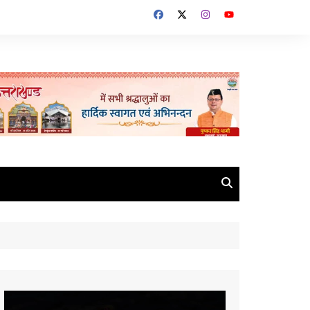
Video