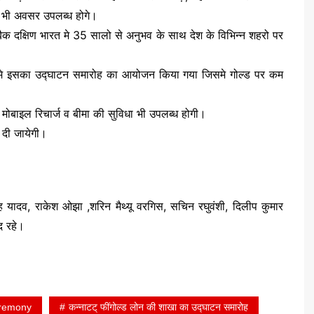
े भी अवसर उपलब्ध होगे।
त बैक दक्षिण भारत मे 35 सालो से अनुभव के साथ देश के विभिन्न शहरो पर
ी मे इसका उद्घाटन समारोह का आयोजन किया गया जिसमे गोल्ड पर कम
मोबाइल रिचार्ज व बीमा की सुविधा भी उपलब्ध होगी।
 दी जायेगी।
दव, राकेश ओझा ,शरिन मैथ्यू वरगिस, सचिन रघुवंशी, दिलीप कुमार
द रहे।
eremony
कन्नाटट् फींगोल्ड लोन की शाखा का उद्घाटन समारोह