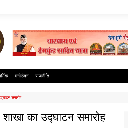
ार्मिक
मनोरंजन
राजनीति
उद्घाटन समारोह
की शाखा का उद्घाटन समारोह