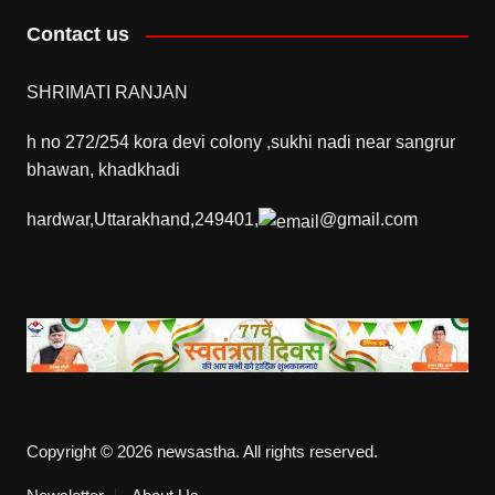
Contact us
SHRIMATI RANJAN
h no 272/254 kora devi colony ,sukhi nadi near sangrur
bhawan, khadkhadi
hardwar,Uttarakhand,249401,
@gmail.com
Copyright © 2026 newsastha. All rights reserved.