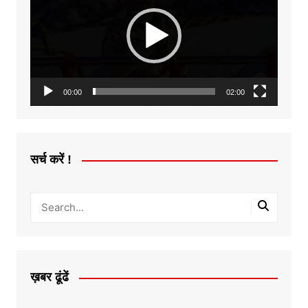
00:00
02:00
सर्च करें !
ख़बर ढूंढें