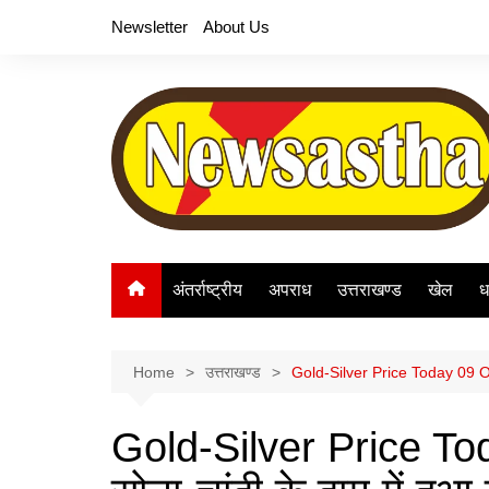
Skip
Newsletter
About Us
to
content
अंतर्राष्ट्रीय
अपराध
उत्तराखण्ड
खेल
ध
Home
उत्तराखण्ड
Gold-Silver Price Today 09 Octob
Gold-Silver Price T