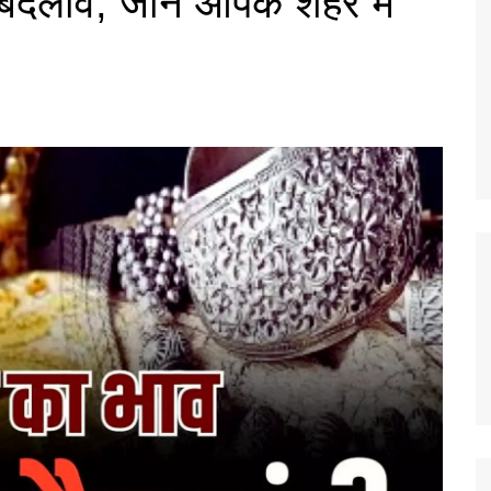
आ बदलाव, जानें आपके शहर में