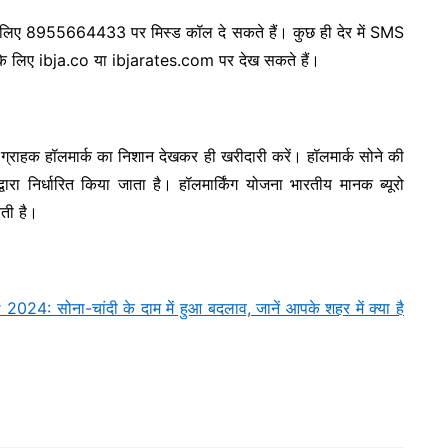
 के लिए 8955664433 पर मिस्ड कॉल दे सकते हैं। कुछ ही देर में SMS
 के लिए ibja.co या ibjarates.com पर देख सकते हैं।
ग्राहक हॉलमार्क का निशान देखकर ही खरीदारी करें। हॉलमार्क सोने की
द्वारा निर्धारित किया जाता है। हॉलमार्किंग योजना भारतीय मानक ब्यूरो
ती है।
 सोना-चांदी के दाम में हुआ बदलाव, जानें आपके शहर में क्या है