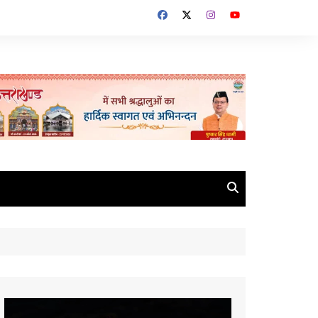
Video