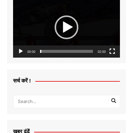
Video
Player
00:00
02:00
सर्च करें !
ख़बर ढूंढें