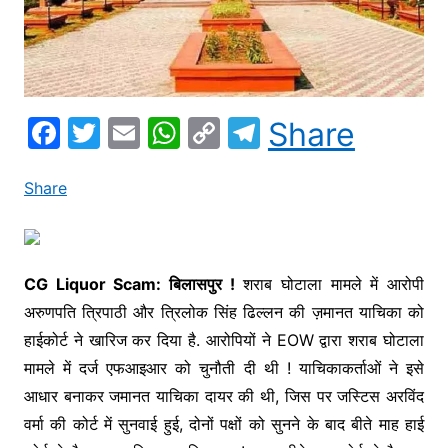
F
T
E
W
C
T
Share
a
w
m
h
o
el
c
itt
ai
at
p
e
Share
e
er
l
s
y
gr
b
A
Li
a
o
p
n
m
CG Liquor Scam: बिलासपुर !
शराब घोटाला मामले में आरोपी
अरुणपति त्रिपाठी और त्रिलोक सिंह ढिल्लन की ज़मानत याचिका को
o
p
k
हाईकोर्ट ने खारिज कर दिया है. आरोपियों ने EOW द्वारा शराब घोटाला
k
मामले में दर्ज एफआइआर को चुनौती दी थी ! याचिकाकर्ताओं ने इसे
आधार बनाकर जमानत याचिका दायर की थी, जिस पर जस्टिस अरविंद
वर्मा की कोर्ट में सुनवाई हुई, दोनों पक्षों को सुनने के बाद बीते माह हाई