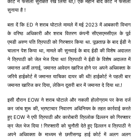
कोर्ट ने फैसला सुरक्षित रख लिया था,! एक महीने बाद कोर्ट ने फैसला
सुनाया है !
बता दें कि ED ने शराब घोटाले मामले में मई 2023 में आबकारी विभाग
के वरिष्ठ अधिकारी और शराब वितरण कंपनी सीएसएमसीएल के पूर्व
एमडी अरुण पति त्रिपाठी को गिरफ्तार किया था. पूछताछ के बाद ईडी ने
चालान पेश किया था, मामले की सुनवाई के बाद ईडी की विशेष अदालत
ने त्रिपाठी को जेल भेज दिया था! त्रिपाठी ने ईडी के विशेष अदालत में
जमानत अर्जी लगाई, जमानत आवेदन खारिज होने पर अपने अधिवक्ता के
जरिये हाईकोर्ट में जमानत याचिका दायर की थी! हाईकोर्ट ने पहली बार
जमानत खारिज कर दिया, लेकिन दूसरी बार में जमानत दे दिया था.!
इसी दौरान EOW ने शराब घोटाले और नकली होलोग्राम पर केस दर्ज
कर जांच शुरू की, भ्रष्टाचार निवारण अधिनियम के तहत कार्रवाई करते
हुए EOW ने एपी त्रिपाठी और कारोबारी त्रिलोक ढिल्लन को गिरफ्तार
क्र जेल भेज दिया ! गिरफ्तारी को चुनौती देते हुए ढिल्लन व त्रिपाठी ने
अपने अधिवक्ता के माध्यम से छत्तीसगढ़ हाई कोर्ट में अलग अलग