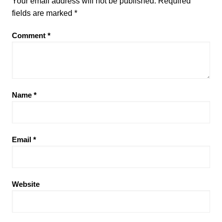
Your email address will not be published.
Required
fields are marked
*
Comment
*
Name
*
Email
*
Website