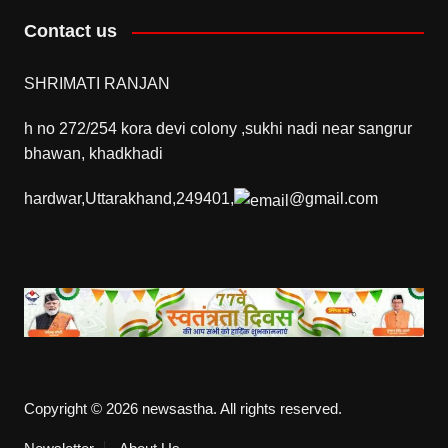
Contact us
SHRIMATI RANJAN
h no 272/254 kora devi colony ,sukhi nadi near sangrur
bhawan, khadkhadi
hardwar,Uttarakhand,249401,
@gmail.com
Copyright © 2026 newsastha. All rights reserved.