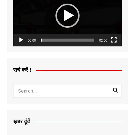
00:00
02:00
सर्च करें !
ख़बर ढूंढें