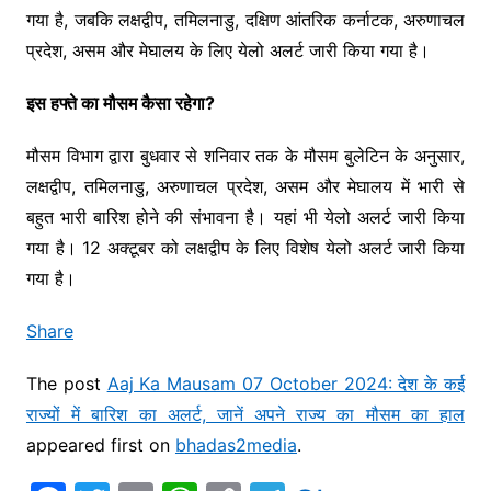
गया है, जबकि लक्षद्वीप, तमिलनाडु, दक्षिण आंतरिक कर्नाटक, अरुणाचल
प्रदेश, असम और मेघालय के लिए येलो अलर्ट जारी किया गया है।
इस हफ्ते का मौसम कैसा रहेगा?
मौसम विभाग द्वारा बुधवार से शनिवार तक के मौसम बुलेटिन के अनुसार,
लक्षद्वीप, तमिलनाडु, अरुणाचल प्रदेश, असम और मेघालय में भारी से
बहुत भारी बारिश होने की संभावना है। यहां भी येलो अलर्ट जारी किया
गया है। 12 अक्टूबर को लक्षद्वीप के लिए विशेष येलो अलर्ट जारी किया
गया है।
Share
The post
Aaj Ka Mausam 07 October 2024: देश के कई
राज्यों में बारिश का अलर्ट, जानें अपने राज्य का मौसम का हाल
appeared first on
bhadas2media
.