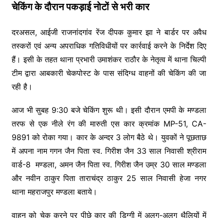
चेकिंग के दौरान पकड़ाई नोटों से भरी कार
दरअसल, आईजी राजनांदगांव रेंज दीपक कुमार झा ने बार्डर पर अवैध
तस्करों एवं अन्य अपराधिक गतिविधीयों पर कार्रवाई करने के निर्देश दिए
हैं। इसी के तहत थाना प्रभारी उमाशंकर राठौर के नेतृत्व में थाना चिल्पी
टीम द्वारा आबकारी चेकपोस्ट के पास संदिग्ध वाहनों की चेकिंग की जा
रही है।
आज भी सुबह 9:30 बजे चेकिंग शुरू थी। इसी दौरान एमपी के मण्डला
तरफ से एक नीले रंग की मारुती एस कार क्रमांक MP-51, CA-
9891 को रोका गया। कार के अन्दर 3 लोग बैठे थे। युवकों ने पूछताछ
में अपना नाम गगन जैन पिता स्व. गिरीश जैन 33 साल निवासी श्रीराम
वार्ड-8 मण्डला, अमन जैन पिता स्व. गिरीश जैन उम्र 30 साल मण्डला
और नवीन ठाकुर पिता ताराचंद्र ठाकुर 25 साल निवासी हेजा नगर
थाना महराजपुर मण्डला बताये।
वाहन को चेक करने पर पीछे कार की डिग्गी में अलग-अलग थैलियों में