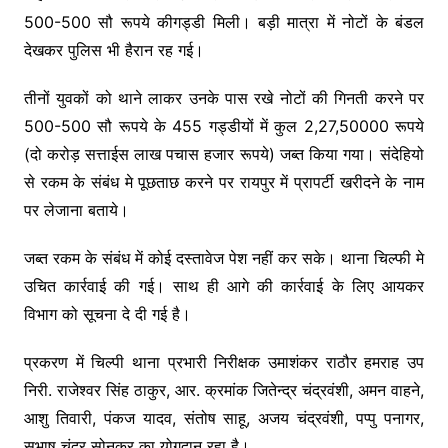
500-500 सौ रूपये कीगड्डी मिली। बड़ी मात्रा में नोटों के बंडल
देखकर पुलिस भी हैरान रह गई।
तीनों युवकों को थाने लाकर उनके पास रखे नोटों की गिनती करने पर
500-500 सौ रूपये के 455 गड्डीयों में कुल 2,27,50000 रूपये
(दो करोड़ सत्ताईस लाख पचास हजार रूपये) जब्त किया गया। संदेहियो
से रकम के संबंध मे पूछताछ करने पर रायपुर में प्रापर्टी खरीदने के नाम
पर लेजाना बताये।
जब्त रकम के संबंध में कोई दस्तावेज पेश नहीं कर सके। थाना चिल्फी मे
उचित कार्रवाई की गई। साथ ही आगे की कार्रवाई के लिए आयकर
विभाग को सूचना दे दी गई है।
प्रकरण में चिल्पी थाना प्रभारी निरीक्षक उमाशंकर राठौर हमराह उप
निरी. राजेश्वर सिंह ठाकुर, आर. क्रमांक जितेन्द्र चंद्रवंशी, अमन वाहने,
आशु तिवारी, पंकज यादव, संतोष साहू, अजय चंद्रवंशी, पप्पु पनागर,
सुभाष चंद्र सोनकर का योगदान रहा है।