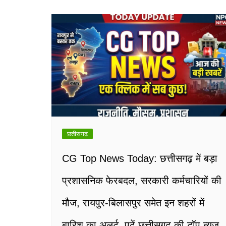
छतीसगढ़
CG Top News Today: छत्तीसगढ़ में बड़ा
प्रशासनिक फेरबदल, सरकारी कर्मचारियों की
मौज, रायपुर-बिलासपुर समेत इन शहरों में
बारिश का अलर्ट, पढ़ें छत्तीसगढ़ की टॉप न्यूज़