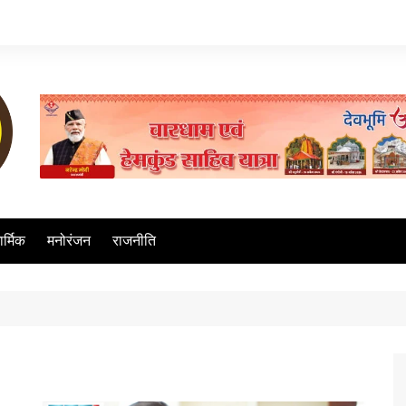
ार्मिक
मनोरंजन
राजनीति