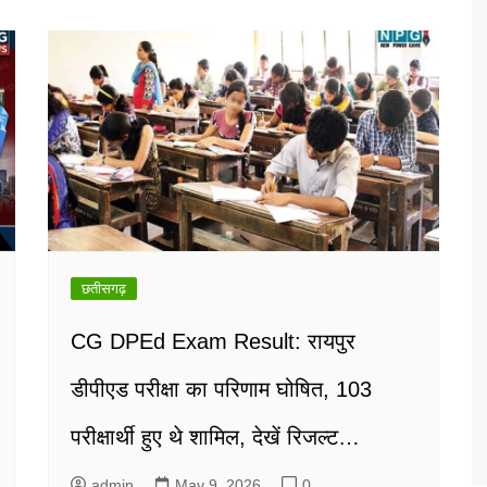
छतीसगढ़
CG DPEd Exam Result: रायपुर
डीपीएड परीक्षा का परिणाम घोषित, 103
परीक्षार्थी हुए थे शामिल, देखें रिजल्ट…
admin
May 9, 2026
0