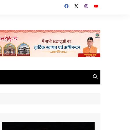
Video