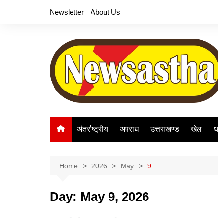
Skip
Newsletter
About Us
to
content
अंतर्राष्ट्रीय
अपराध
उत्तराखण्ड
खेल
ध
Home
2026
May
9
Day:
May 9, 2026