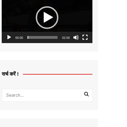
Player
00:00
02:00
सर्च करें !