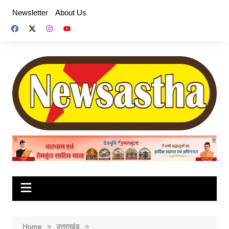
Skip
Newsletter
About Us
to
content
Home
उत्तराखंड