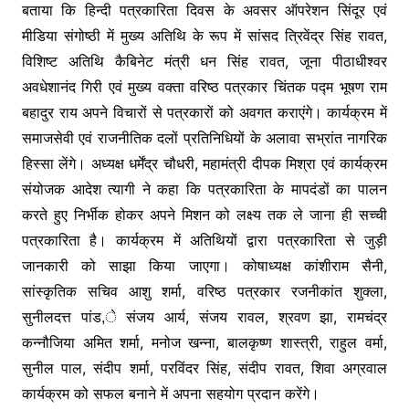
o
p
k
बताया कि हिन्दी पत्रकारिता दिवस के अवसर ऑपरेशन सिंदूर एवं
k
मीडिया संगोष्ठी में मुख्य अतिथि के रूप में सांसद त्रिवेंद्र सिंह रावत,
विशिष्ट अतिथि कैबिनेट मंत्री धन सिंह रावत, जूना पीठाधीश्वर
अवधेशानंद गिरी एवं मुख्य वक्ता वरिष्ठ पत्रकार चिंतक पद्म भूषण राम
बहादुर राय अपने विचारों से पत्रकारों को अवगत कराएंगे। कार्यक्रम में
समाजसेवी एवं राजनीतिक दलों प्रतिनिधियों के अलावा सभ्रांत नागरिक
हिस्सा लेंगे। अध्यक्ष धर्मेंद्र चौधरी, महामंत्री दीपक मिश्रा एवं कार्यक्रम
संयोजक आदेश त्यागी ने कहा कि पत्रकारिता के मापदंडों का पालन
करते हुए निर्भीक होकर अपने मिशन को लक्ष्य तक ले जाना ही सच्ची
पत्रकारिता है। कार्यक्रम में अतिथियों द्वारा पत्रकारिता से जुड़ी
जानकारी को साझा किया जाएगा। कोषाध्यक्ष कांशीराम सैनी,
सांस्कृतिक सचिव आशु शर्मा, वरिष्ठ पत्रकार रजनीकांत शुक्ला,
सुनीलदत्त पांड,े संजय आर्य, संजय रावल, श्रवण झा, रामचंद्र
कन्नौजिया अमित शर्मा, मनोज खन्ना, बालकृष्ण शास्त्री, राहुल वर्मा,
सुनील पाल, संदीप शर्मा, परविंदर सिंह, संदीप रावत, शिवा अग्रवाल
कार्यक्रम को सफल बनाने में अपना सहयोग प्रदान करेंगे।