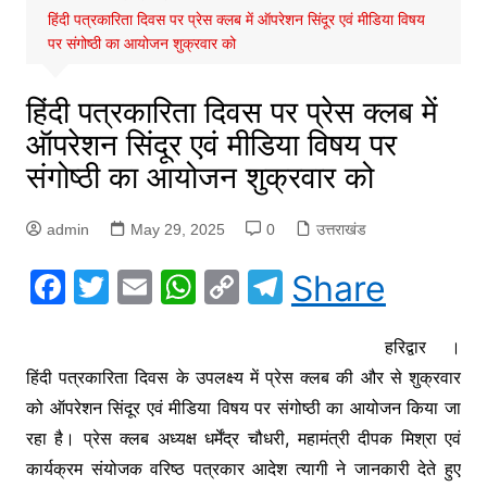
हिंदी पत्रकारिता दिवस पर प्रेस क्लब में ऑपरेशन सिंदूर एवं मीडिया विषय
पर संगोष्ठी का आयोजन शुक्रवार को
हिंदी पत्रकारिता दिवस पर प्रेस क्लब में
ऑपरेशन सिंदूर एवं मीडिया विषय पर
संगोष्ठी का आयोजन शुक्रवार को
admin
May 29, 2025
0
उत्तराखंड
F
T
E
W
C
T
Share
a
w
m
h
o
el
c
itt
ai
at
p
e
हरिद्वार ।
हिंदी पत्रकारिता दिवस के उपलक्ष्य में प्रेस क्लब की और से शुक्रवार
e
er
l
s
y
gr
को ऑपरेशन सिंदूर एवं मीडिया विषय पर संगोष्ठी का आयोजन किया जा
b
A
Li
a
रहा है। प्रेस क्लब अध्यक्ष धर्मेंद्र चौधरी, महामंत्री दीपक मिश्रा एवं
o
p
n
m
कार्यक्रम संयोजक वरिष्ठ पत्रकार आदेश त्यागी ने जानकारी देते हुए