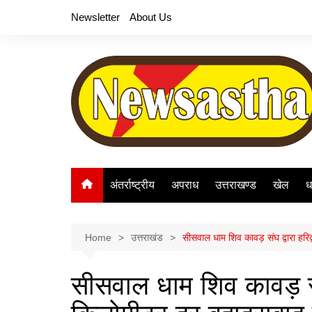
Skip
Newsletter
About Us
to
content
अंतर्राष्ट्रीय
अपराध
उत्तराखण्ड
खेल
ध
Home
उत्तराखंड
सीसवाल धाम शिव कावड़ संघ द्वारा हरि
सीसवाल धाम शिव कावड़ संघ