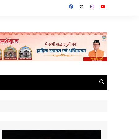
Video