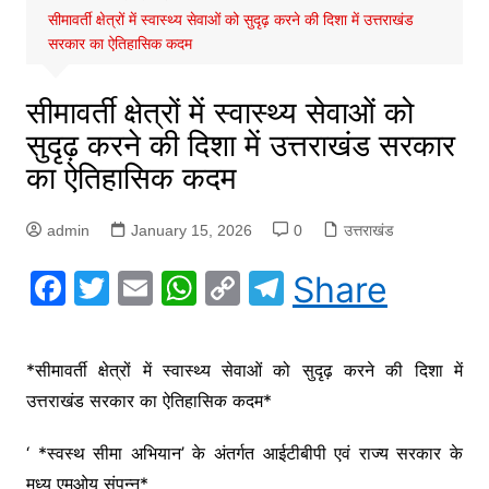
सीमावर्ती क्षेत्रों में स्वास्थ्य सेवाओं को सुदृढ़ करने की दिशा में उत्तराखंड
सरकार का ऐतिहासिक कदम
सीमावर्ती क्षेत्रों में स्वास्थ्य सेवाओं को
सुदृढ़ करने की दिशा में उत्तराखंड सरकार
का ऐतिहासिक कदम
admin
January 15, 2026
0
उत्तराखंड
F
T
E
W
C
T
Share
a
w
m
h
o
el
c
itt
ai
at
p
e
*सीमावर्ती क्षेत्रों में स्वास्थ्य सेवाओं को सुदृढ़ करने की दिशा में
e
er
l
s
y
gr
उत्तराखंड सरकार का ऐतिहासिक कदम*
b
A
Li
a
o
p
n
m
‘ *स्वस्थ सीमा अभियान’ के अंतर्गत आईटीबीपी एवं राज्य सरकार के
मध्य एमओयू संपन्न*