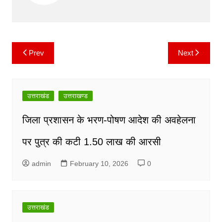
o
p
n
m
o
p
k
k
Prev
Next
Post
navigation
उत्तराखंड
उत्तराखण्ड
जिला प्रशासन के भरण-पोषण आदेश की अवहेलना
पर पुत्र की कटी 1.50 लाख की आरसी
admin
February 10, 2026
0
उत्तराखंड