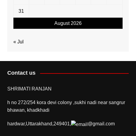
31
August 2026
« Jul
Contact us
SHRIMATI RANJAN
h no 272/254 kora devi colony ,sukhi nadi near sangrur
bhawan, khadkhadi
hardwar,Uttarakhand,249401,
@gmail.com