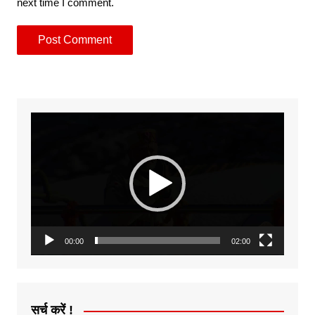
next time I comment.
Video
Player
00:00
02:00
सर्च करें !