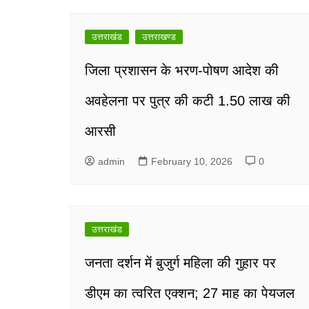
navigation
उत्तराखंड
उत्तराखण्ड
जिला प्रशासन के भरण-पोषण आदेश की
अवहेलना पर पुत्र की कटी 1.50 लाख की
आरसी
admin
February 10, 2026
0
उत्तराखंड
जनता दर्शन में बुजुर्ग महिला की गुहार पर
डीएम का त्वरित एक्शन; 27 माह का पेयजल