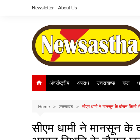
Skip
Newsletter
About Us
to
content
अंतर्राष्ट्रीय
अपराध
उत्तराखण्ड
खेल
ध
Home
उत्तराखंड
सीएम धामी ने मानसून के दौरान किसी भ
सीएम धामी ने मानसून के