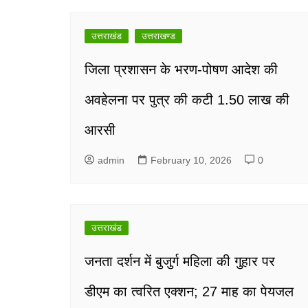
navigation
उत्तराखंड
उत्तराखण्ड
जिला प्रशासन के भरण-पोषण आदेश की
अवहेलना पर पुत्र की कटी 1.50 लाख की
आरसी
admin
February 10, 2026
0
उत्तराखंड
जनता दर्शन में बुजुर्ग महिला की गुहार पर
डीएम का त्वरित एक्शन; 27 माह का पेयजल