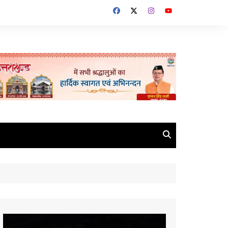
Video