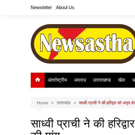
Skip
Newsletter
About Us
to
content
अंतर्राष्ट्रीय
अपराध
उत्तराखण्ड
खेल
ध
Home
उत्तराखंड
साध्वी प्राची ने की हरिद्वार को अमृत क्
साध्वी प्राची ने की हरिद्व