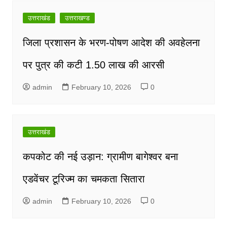
navigation
उत्तराखंड
उत्तराखण्ड
जिला प्रशासन के भरण-पोषण आदेश की अवहेलना
पर पुत्र की कटी 1.50 लाख की आरसी
admin
February 10, 2026
0
उत्तराखंड
कपकोट की नई उड़ान: ग्रामीण बागेश्वर बना
एडवेंचर टूरिज्म का चमकता सितारा
admin
February 10, 2026
0