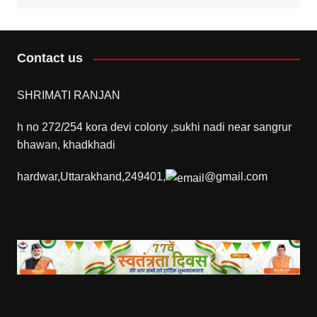
Contact us
SHRIMATI RANJAN
h no 272/254 kora devi colony ,sukhi nadi near sangrur
bhawan, khadkhadi
hardwar,Uttarakhand,249401,
@gmail.com