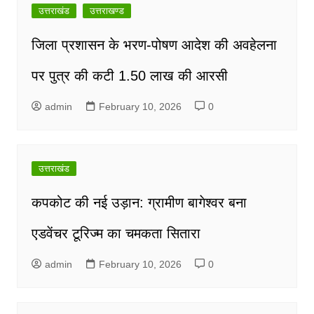
navigation
उत्तराखंड
उत्तराखण्ड
जिला प्रशासन के भरण-पोषण आदेश की अवहेलना
पर पुत्र की कटी 1.50 लाख की आरसी
admin
February 10, 2026
0
उत्तराखंड
कपकोट की नई उड़ान: ग्रामीण बागेश्वर बना
एडवेंचर टूरिज्म का चमकता सितारा
admin
February 10, 2026
0