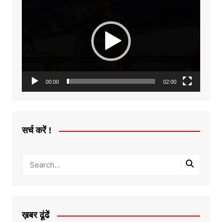
Player
00:00
02:00
सर्च करें !
ख़बर ढूंढें