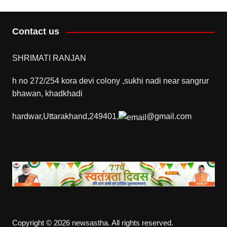
Contact us
SHRIMATI RANJAN
h no 272/254 kora devi colony ,sukhi nadi near sangrur
bhawan, khadkhadi
hardwar,Uttarakhand,249401,
@gmail.com
Copyright © 2026 newsastha. All rights reserved.