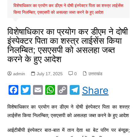
विशेषाधिकार का प्रयोग कर डीएम ने दोषी इंस्पेक्टर पिता का शस्त्र लाईसेंस
किया निलम्बित; एसएसपी को असलहा जब्त करने के हुए आदेश
विशेषाधिकार का प्रयोग कर डीएम ने दोषी
इंस्पेक्टर पिता का शस्त्र लाईसेंस किया
निलम्बित; एसएसपी को असलहा जब्त
करने के हुए आदेश
admin
July 17, 2025
0
उत्तराखंड
F
T
E
W
C
T
Share
a
w
m
h
o
el
c
itt
ai
at
p
e
विशेषाधिकार का प्रयोग कर डीएम ने दोषी इंस्पेक्टर पिता का शस्त्र
लाईसेंस किया निलम्बित; एसएसपी को असलहा जब्त करने के हुए आदेश
e
er
l
s
y
gr
b
A
Li
a
आईटीबीपी इंस्पेक्टर बात-बात में तान देता था बेट पत्नि पर बंन्दूक;