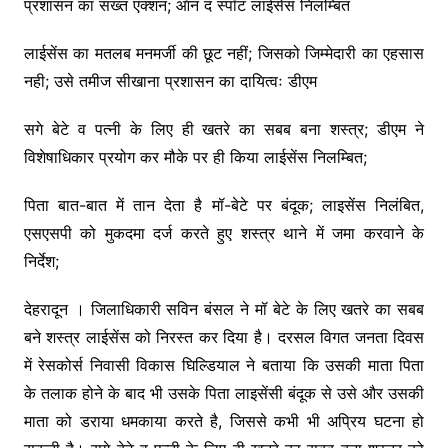
o
p
n
m
प्रशासन का सख्त एक्शन; ऑन द स्पॉट लाईसेंस निलम्बित
o
p
k
लाईसेंस का मतलब मनमर्जी की छूट नहीं; जिसको जिम्मेदारी का एहसास
k
नही; उसे तमीज सीखाना प्रशासन का दायित्वः डीएम
सगे बेटे व पत्नी के लिए ही खतरे का सबब बना शस्त्र; डीएम ने
विशेषाधिकार प्रयोग कर मौके पर ही किया लाईसेंस निलम्बित;
पिता बात-बात में तान देता है मॉ-बेटे पर बंदूक; लाइसेंस निलंबित,
एसएसपी को मुकदमा दर्ज करते हुए शस्त्र थाने में जमा करवाने के
निर्देश;
देहरादून । जिलाधिकारी सविन बंसल ने मॉ बेटे के लिए खतरे का सबब
बने शस्त्र लाईसेंस को निरस्त कर दिया है। दरसल विगत जनता दिवस
में रेसकोर्स निवासी विकास घिल्डियाल ने बताया कि उसकी माता पिता
के तलाक होने के बाद भी उसके पिता लाइसेंसी बंदूक से उसे और उसकी
माता को डराया धमकाया करते है, जिससे कभी भी अप्रिय घटना हो