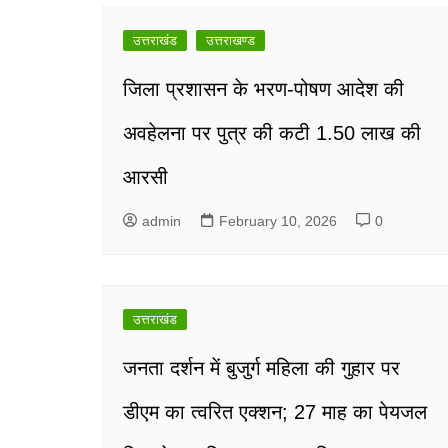
navigation
उत्तराखंड
उत्तराखण्ड
जिला प्रशासन के भरण-पोषण आदेश की
अवहेलना पर पुत्र की कटी 1.50 लाख की
आरसी
admin
February 10, 2026
0
उत्तराखंड
जनता दर्शन में बुजुर्ग महिला की गुहार पर
डीएम का त्वरित एक्शन; 27 माह का पेयजल