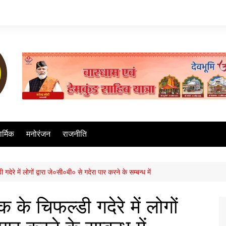
ार्मिक
मनोरंजन
राजनीति
रे में लोगों द्वारा जे०सी०बी० से गदेरा पार करने के सम्बन्ध में
के चिफल्डी गदेरे में लोगों