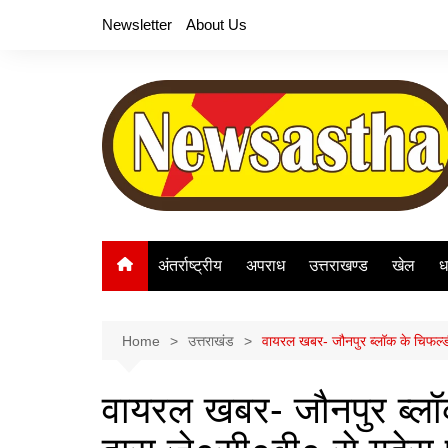
Skip
Newsletter
About Us
to
content
अंतर्राष्ट्रीय
अपराध
उत्तराखण्ड
खेल
ध
Home
उत्तराखंड
वायरल खबर- जौनपुर ब्लॉक के चिफल्डी गदे
वायरल खबर- जौनपुर ब्लॉक 