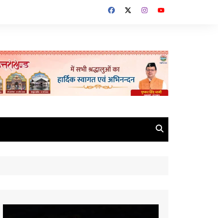
Video