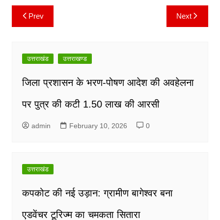
Prev
Next
Post
navigation
उत्तराखंड
उत्तराखण्ड
जिला प्रशासन के भरण-पोषण आदेश की अवहेलना
पर पुत्र की कटी 1.50 लाख की आरसी
admin
February 10, 2026
0
उत्तराखंड
कपकोट की नई उड़ान: ग्रामीण बागेश्वर बना
एडवेंचर टूरिज्म का चमकता सितारा