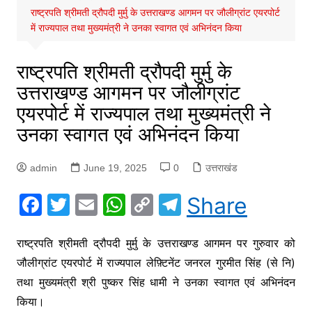
राष्ट्रपति श्रीमती द्रौपदी मुर्मु के उत्तराखण्ड आगमन पर जौलीग्रांट एयरपोर्ट
में राज्यपाल तथा मुख्यमंत्री ने उनका स्वागत एवं अभिनंदन किया
राष्ट्रपति श्रीमती द्रौपदी मुर्मु के
उत्तराखण्ड आगमन पर जौलीग्रांट
एयरपोर्ट में राज्यपाल तथा मुख्यमंत्री ने
उनका स्वागत एवं अभिनंदन किया
admin
June 19, 2025
0
उत्तराखंड
F
T
E
W
C
T
Share
a
w
m
h
o
el
c
itt
ai
at
p
e
राष्ट्रपति श्रीमती द्रौपदी मुर्मु के उत्तराखण्ड आगमन पर गुरुवार को
जौलीग्रांट एयरपोर्ट में राज्यपाल लेफ़्टिनेंट जनरल गुरमीत सिंह (से नि)
e
er
l
s
y
gr
तथा मुख्यमंत्री श्री पुष्कर सिंह धामी ने उनका स्वागत एवं अभिनंदन
b
A
Li
a
किया।