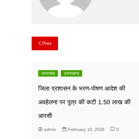
k
Prev
Post
navigation
उत्तराखंड
उत्तराखण्ड
जिला प्रशासन के भरण-पोषण आदेश की
अवहेलना पर पुत्र की कटी 1.50 लाख की
आरसी
admin
February 10, 2026
0