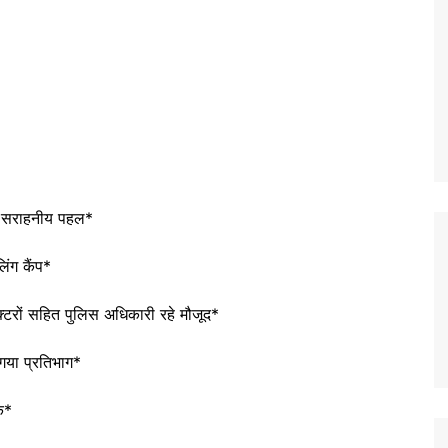
की सराहनीय पहल*
िंग कैंप*
टरों सहित पुलिस अधिकारी रहे मौजूद*
 गया प्रतिभाग*
क*