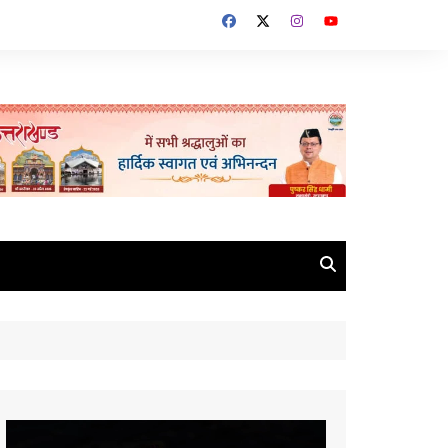
Video