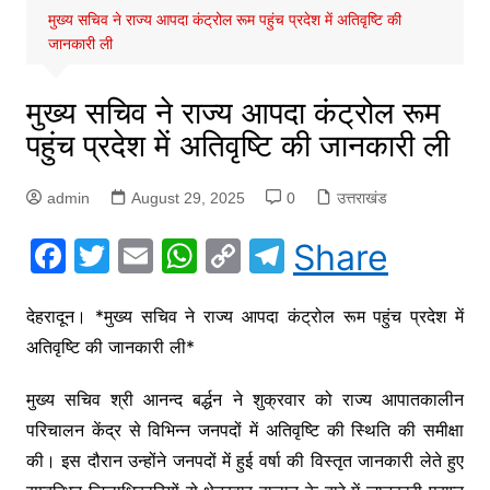
मुख्य सचिव ने राज्य आपदा कंट्रोल रूम पहुंच प्रदेश में अतिवृष्टि की
जानकारी ली
मुख्य सचिव ने राज्य आपदा कंट्रोल रूम
पहुंच प्रदेश में अतिवृष्टि की जानकारी ली
admin
August 29, 2025
0
उत्तराखंड
F
T
E
W
C
T
Share
a
w
m
h
o
el
c
itt
ai
at
p
e
देहरादून। *मुख्य सचिव ने राज्य आपदा कंट्रोल रूम पहुंच प्रदेश में
अतिवृष्टि की जानकारी ली*
e
er
l
s
y
gr
b
A
Li
a
मुख्य सचिव श्री आनन्द बर्द्धन ने शुक्रवार को राज्य आपातकालीन
o
p
n
m
परिचालन केंद्र से विभिन्न जनपदों में अतिवृष्टि की स्थिति की समीक्षा
o
p
k
की। इस दौरान उन्होंने जनपदों में हुई वर्षा की विस्तृत जानकारी लेते हुए