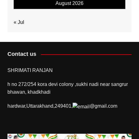
August 2026
« Jul
Contact us
SHRIMATI RANJAN
h no 272/254 kora devi colony ,sukhi nadi near sangrur
bhawan, khadkhadi
hardwar,Uttarakhand,249401,
@gmail.com