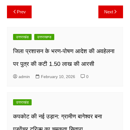
k
Prev
Next
Post
navigation
उत्तराखंड
उत्तराखण्ड
जिला प्रशासन के भरण-पोषण आदेश की अवहेलना
पर पुत्र की कटी 1.50 लाख की आरसी
admin
February 10, 2026
0
उत्तराखंड
कपकोट की नई उड़ान: ग्रामीण बागेश्वर बना
एडवेंचर टूरिज्म का चमकता सितारा