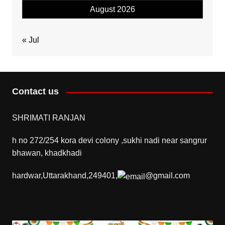
August 2026
« Jul
Contact us
SHRIMATI RANJAN
h no 272/254 kora devi colony ,sukhi nadi near sangrur
bhawan, khadkhadi
hardwar,Uttarakhand,249401,
@gmail.com