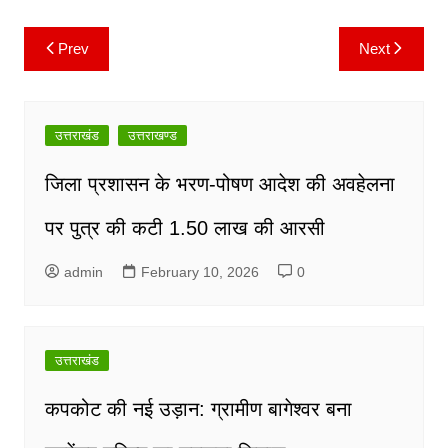
k
Prev
Next
Post
navigation
उत्तराखंड
उत्तराखण्ड
जिला प्रशासन के भरण-पोषण आदेश की अवहेलना
पर पुत्र की कटी 1.50 लाख की आरसी
admin
February 10, 2026
0
उत्तराखंड
कपकोट की नई उड़ान: ग्रामीण बागेश्वर बना