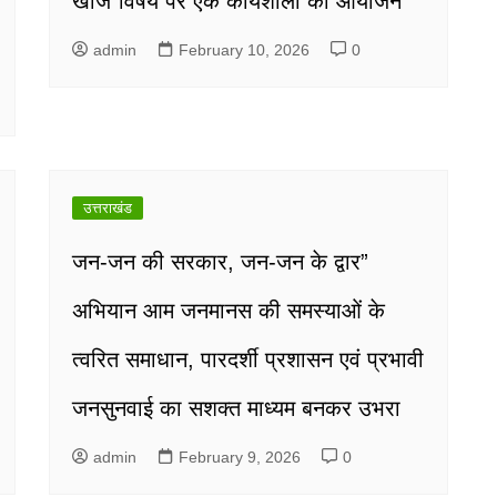
खोज”विषय पर एक कार्यशाला का आयोजन
admin
February 10, 2026
0
उत्तराखंड
जन-जन की सरकार, जन-जन के द्वार”
अभियान आम जनमानस की समस्याओं के
त्वरित समाधान, पारदर्शी प्रशासन एवं प्रभावी
जनसुनवाई का सशक्त माध्यम बनकर उभरा
admin
February 9, 2026
0