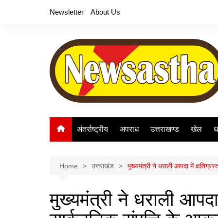
Skip
Newsletter
About Us
to
content
अंतर्राष्ट्रीय
अपराध
उत्तराखण्ड
खेल
ध
Home
उत्तराखंड
मुख्यमंत्री ने धराली आपदा में क्षतिग
मुख्यमंत्री ने धराली आपदा