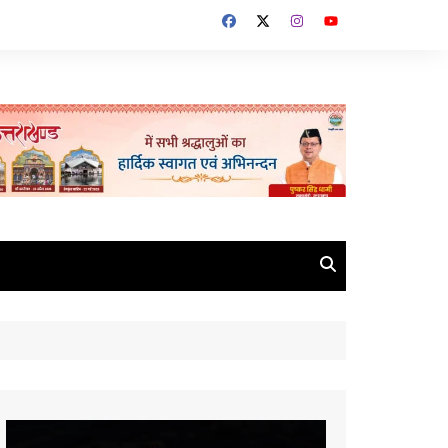
Video