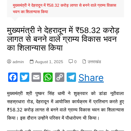
मुख्यमंत्री ने देहरादून में ₹58.32 करोड़ लागत से बनने वाले ग्राम्य विकास
भवन का शिलान्यास किया
मुख्यमंत्री ने देहरादून में ₹58.32 करोड़
लागत से बनने वाले ग्राम्य विकास भवन
का शिलान्यास किया
admin
August 1, 2025
0
उत्तराखंड
F
T
E
W
C
T
Share
a
w
m
h
o
el
c
itt
ai
at
p
e
मुख्यमंत्री श्री पुष्कर सिंह धामी ने शुक्रवार को डांडा नूरीवाला
सहस्रधारा रोड, देहरादून में आयोजित कार्यक्रम में प्रतिभाग करते हुए
e
er
l
s
y
gr
₹58.32 करोड़ लागत से बनने वाले ग्राम्य विकास भवन का शिलान्यास
b
A
Li
a
किया। इस दौरान उन्होंने परिसर में पौधारोपण भी किया।
o
p
n
m