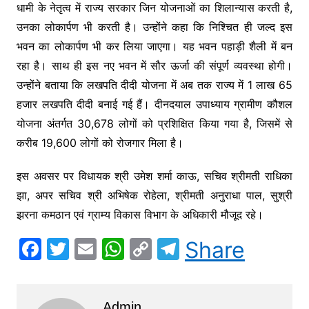
धामी के नेतृत्व में राज्य सरकार जिन योजनाओं का शिलान्यास करती है,
उनका लोकार्पण भी करती है। उन्होंने कहा कि निश्चित ही जल्द इस
भवन का लोकार्पण भी कर लिया जाएगा। यह भवन पहाड़ी शैली में बन
रहा है। साथ ही इस नए भवन में सौर ऊर्जा की संपूर्ण व्यवस्था होगी।
उन्होंने बताया कि लखपति दीदी योजना में अब तक राज्य में 1 लाख 65
हजार लखपति दीदी बनाई गई हैं। दीनदयाल उपाध्याय ग्रामीण कौशल
योजना अंतर्गत 30,678 लोगों को प्रशिक्षित किया गया है, जिसमें से
करीब 19,600 लोगों को रोजगार मिला है।
इस अवसर पर विधायक श्री उमेश शर्मा काऊ, सचिव श्रीमती राधिका
झा, अपर सचिव श्री अभिषेक रोहेला, श्रीमती अनुराधा पाल, सुश्री
झरना कमठान एवं ग्राम्य विकास विभाग के अधिकारी मौजूद रहे।
F
T
E
W
C
T
Share
a
w
m
h
o
el
c
itt
ai
at
p
e
Admin