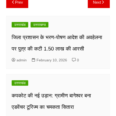
Prev
Next
Post
navigation
उत्तराखंड
उत्तराखण्ड
जिला प्रशासन के भरण-पोषण आदेश की अवहेलना
पर पुत्र की कटी 1.50 लाख की आरसी
admin
February 10, 2026
0
उत्तराखंड
कपकोट की नई उड़ान: ग्रामीण बागेश्वर बना
एडवेंचर टूरिज्म का चमकता सितारा