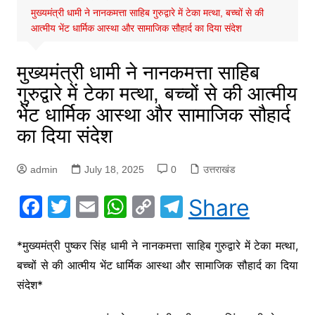
मुख्यमंत्री धामी ने नानकमत्ता साहिब गुरुद्वारे में टेका मत्था, बच्चों से की
आत्मीय भेंट धार्मिक आस्था और सामाजिक सौहार्द का दिया संदेश
मुख्यमंत्री धामी ने नानकमत्ता साहिब
गुरुद्वारे में टेका मत्था, बच्चों से की आत्मीय
भेंट धार्मिक आस्था और सामाजिक सौहार्द
का दिया संदेश
admin
July 18, 2025
0
उत्तराखंड
F
T
E
W
C
T
Share
a
w
m
h
o
el
c
itt
ai
at
p
e
*मुख्यमंत्री पुष्कर सिंह धामी ने नानकमत्ता साहिब गुरुद्वारे में टेका मत्था,
बच्चों से की आत्मीय भेंट धार्मिक आस्था और सामाजिक सौहार्द का दिया
e
er
l
s
y
gr
संदेश*
b
A
Li
a