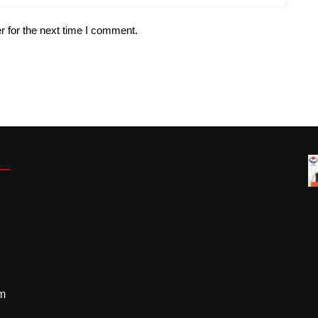
r for the next time I comment.
m