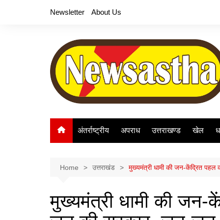
Skip
Newsletter
About Us
to
content
अंतर्राष्ट्रीय
अपराध
उत्तराखण्ड
खेल
ध
Home
उत्तराखंड
मुख्यमंत्री धामी की जन-केंद्रित प
मुख्यमंत्री धामी की जन-