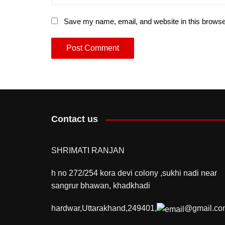
Save my name, email, and website in this browse
Contact us
SHRIMATI RANJAN
h no 272/254 kora devi colony ,sukhi nadi near
sangrur bhawan, khadkhadi
hardwar,Uttarakhand,249401,
@gmail.co