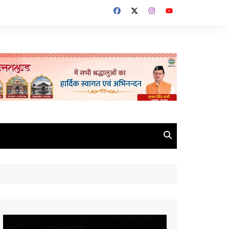
Video