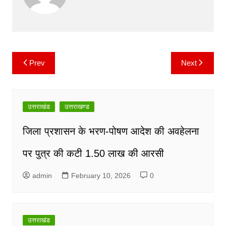
o
p
n
m
o
p
k
k
Prev
Next
Post
navigation
उत्तराखंड
उत्तराखण्ड
जिला प्रशासन के भरण-पोषण आदेश की अवहेलना
पर पुत्र की कटी 1.50 लाख की आरसी
admin
February 10, 2026
0
उत्तराखंड