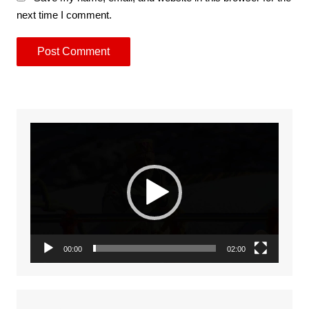
next time I comment.
Video
Player
00:00
02:00