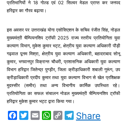
प्रतिभागियों ने 18 गोल्ड एवं 02 सिल्वर मेडल प्राप्त कर जनपद
हरिद्वार का गौरव बढ़ाया।
इस अवसर पर उत्तराखंड योगा एसोसिएशन के सचिव रंजीत सिंह, नोड़ल
मुख्यमंत्री चैम्पियनशिप ट्राॅफी 2025 राज्य स्तरीय प्रतियोगिता युवा
कल्याण विभाग, मुकेश कुमार भट्ट, क्षेत्रीय युवा कल्याण अधिकारी पौड़ी
गढ़वाल पूनम मिश्रा, क्षेत्रीय युवा कल्याण अधिकारी, बहादराबाद सोनू
कुमार, भगवानपुर विक्रान्त चौधरी, प्रशासनिक अधिकारी युवा कल्याण
विभाग हरिद्वार जितेन्द्र पुण्ड़ीर, जिला क्रीड़ाधिकारी शबाली गुरूंग, उप
क्रीड़ाधिकारी प्रदीप कुमार तथा युवा कल्याण विभाग से खेल प्रशिक्षक
मुदस्सीर (समीर) तथा अन्य विभागीय कार्मिक उपस्थित रहे।
प्रतियोगिता का सफल संचालन नोडल मुख्यमंत्री चैम्पियनशिप ट्राॅफी
हरिद्वार मुकेश कुमार भट्ट द्वारा किया गया।
F
T
E
W
C
T
Share
a
w
m
h
o
el