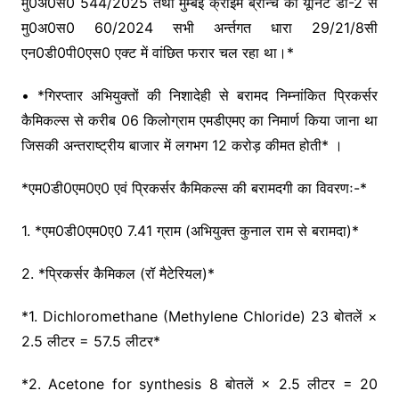
मु0अ0स0 544/2025 तथा मुम्बई क्राईम ब्रान्च की यूनिट डी-2 से
मु0अ0स0 60/2024 सभी अर्न्तगत धारा 29/21/8सी
एन0डी0पी0एस0 एक्ट में वांछित फरार चल रहा था।*
• *गिरप्तार अभियुक्तों की निशादेही से बरामद निम्नांकित प्रिकर्सर
कैमिकल्स से करीब 06 किलोग्राम एमडीएमए का निमार्ण किया जाना था
जिसकी अन्तराष्ट्रीय बाजार में लगभग 12 करोड़ कीमत होती* ।
*एम0डी0एम0ए0 एवं प्रिकर्सर कैमिकल्स की बरामदगी का विवरणः-*
1. *एम0डी0एम0ए0 7.41 ग्राम (अभियुक्त कुनाल राम से बरामदा)*
2. *प्रिकर्सर कैमिकल (रॉ मैटेरियल)*
*1. Dichloromethane (Methylene Chloride) 23 बोतलें ×
2.5 लीटर = 57.5 लीटर*
*2. Acetone for synthesis 8 बोतलें × 2.5 लीटर = 20