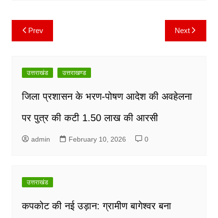
k
Prev
Next
Post
navigation
उत्तराखंड
उत्तराखण्ड
जिला प्रशासन के भरण-पोषण आदेश की अवहेलना
पर पुत्र की कटी 1.50 लाख की आरसी
admin
February 10, 2026
0
उत्तराखंड
कपकोट की नई उड़ान: ग्रामीण बागेश्वर बना