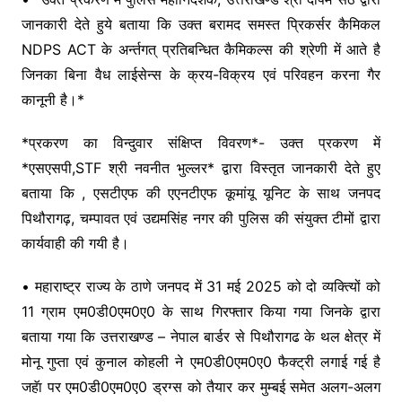
जानकारी देते हुये बताया कि उक्त बरामद समस्त प्रिकर्सर कैमिकल
NDPS ACT के अर्न्तगत् प्रतिबन्धित कैमिकल्स की श्रेणी में आते है
जिनका बिना वैध लाईसेन्स के क्रय-विक्रय एवं परिवहन करना गैर
कानूनी है।*
*प्रकरण का विन्दुवार संक्षिप्त विवरण*- उक्त प्रकरण में
*एसएसपी,STF श्री नवनीत भुल्लर* द्वारा विस्तृत जानकारी देते हुए
बताया कि , एसटीएफ की एएनटीएफ कूमांयू यूनिट के साथ जनपद
पिथौरागढ़, चम्पावत एवं उद्यमसिंह नगर की पुलिस की संयुक्त टीमों द्वारा
कार्यवाही की गयी है।
• महाराष्ट्र राज्य के ठाणे जनपद में 31 मई 2025 को दो व्यक्त्यिों को
11 ग्राम एम0डी0एम0ए0 के साथ गिरफ्तार किया गया जिनके द्वारा
बताया गया कि उत्तराखण्ड – नेपाल बार्डर से पिथौरागढ के थल क्षेत्र में
मोनू गुप्ता एवं कुनाल कोहली ने एम0डी0एम0ए0 फैक्ट्री लगाई गई है
जहॅा पर एम0डी0एम0ए0 ड्रग्स को तैयार कर मुम्बई समेत अलग-अलग