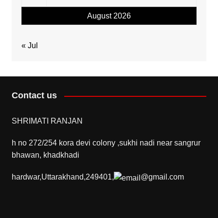
August 2026
« Jul
Contact us
SHRIMATI RANJAN
h no 272/254 kora devi colony ,sukhi nadi near sangrur
bhawan, khadkhadi
hardwar,Uttarakhand,249401,
@gmail.com