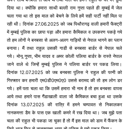
दिया था। क्योंकि हमारा साथी बल्ली राम गुप्ता पहले ही मुम्बई में जेल
चला गया था तो इस माल को बेचने के लिये हमें सही पार्टी नहीं मिल पा
रही थी। दिनांक 27.06.2025 को जब पिथौरागढ़ वाली हमारी फैक्ट्री
में मुम्बई पुलिस का छापा पड़ा और हमारा कैमिकल व उपकरण पकड़े गये
तो हम लोगों ने बनबसा से अलग-अलग गाड़ियों से नेपाल भागने का प्लान
बनाया। मैं तथा राहुल उसकी गाडी से बनबसा बार्डर से नेपाल चले
गये। मोनू गुप्ता, भीम यादव व अमर कोली पलिया बार्डर के रास्ते नेपाल
जाने वाले थे जिन्हें मुम्बई पुलिस ने पलिया बार्डर पर पकड लिया।
दिनांक 12.07.2025 को जब बनबसा पुलिस ने राहुल की पत्नी को
गिरफ्तार कर हमारी एम0डी0एम0ए0 उससे बरामद की तो हम लोग डर
गये। हमें पता चला था कि उसमें हमारा भी नाम है तो हम बनबसा वापस
आये तथा हमारे पास गैंडाखाली वाला जो कैमिकल बचा हुआ था उसके
दिनांक 13.07.2025 की रात्रि में हमने चम्पावत से निकालकर
नानकमत्ता डैम के पास एक खाली कमरे में रख दिया था। जब मुझे पता
चला की राहुल भी पकडा जा चुका है तो मैं इस माल को डाम में फैंकन के
लिये आज फिर से नानकमत्ता आया तो पुलिस ने मुझे पकड लिया।