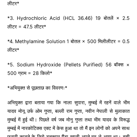
लीटर*
*3. Hydrochloric Acid (HCL 36.46) 19 बोतलें × 2.5
लीटर = 47.5 लीटर*
*4. Methylamine Solution 1 बोतल × 500 मिलीलीटर = 0.5
लीटर*
*5. Sodium Hydroxide (Pellets Purified) 56 बॉक्स ×
500 ग्राम = 28 किलो*
*अभियुक्त से पूछताछ का विवरणः*
अभियुक्त द्वारा बताया गया कि नाला सुपारा, मुम्बई में रहनें वाले भीम
यादव मोनू उर्फ ओम गुप्ता, बल्ली राम गुप्ता, नवीन नेपाली से मुलाकात
मुम्बई में हुई थी। पिछले वर्ष जब मोनु गुप्ता तथा भीम यादव के विरूद्ध
मुम्बई में नारकोटिक्स एक्ट में केस हुआ था तो मैं इन लोगों को अपने साथ
फरारी काटने के लिये टनकपुर गैंडा खाली अपने घर ले आया था। इसी